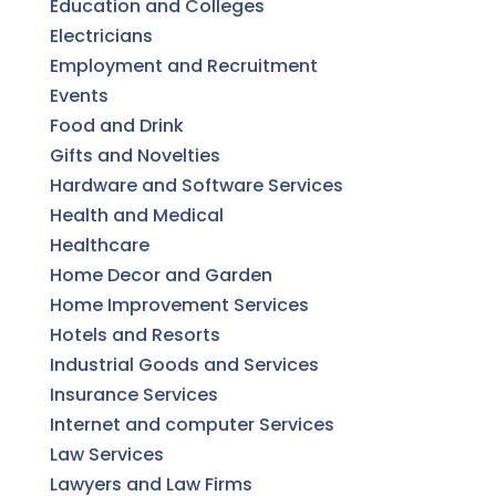
Education and Colleges
Electricians
Employment and Recruitment
Events
Food and Drink
Gifts and Novelties
Hardware and Software Services
Health and Medical
Healthcare
Home Decor and Garden
Home Improvement Services
Hotels and Resorts
Industrial Goods and Services
Insurance Services
Internet and computer Services
Law Services
Lawyers and Law Firms